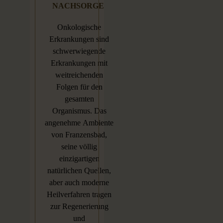
NACHSORGE
Onkologische
Erkrankungen sind
schwerwiegende
Erkrankungen mit
weitreichenden
Folgen für den
gesamten
Organismus. Das
angenehme Ambiente
von Franzensbad,
seine völlig
einzigartigen
natürlichen Quellen,
aber auch moderne
Heilverfahren tragen
zur Regenerierung
und