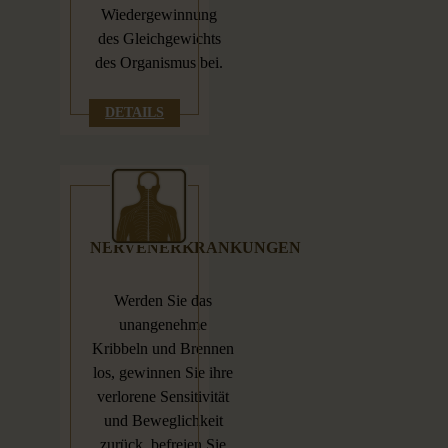
Wiedergewinnung
des Gleichgewichts
des Organismus bei.
DETAILS
NERVENERKRANKUNGEN
Werden Sie das
unangenehme
Kribbeln und Brennen
los, gewinnen Sie ihre
verlorene Sensitivität
und Beweglichkeit
zurück, befreien Sie