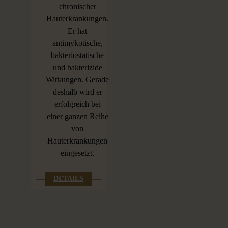
chronischer
Hauterkrankungen.
Er hat
antimykotische,
bakteriostatische
und bakterizide
Wirkungen. Gerade
deshalb wird er
erfolgreich bei
einer ganzen Reihe
von
Hauterkrankungen
eingesetzt.
DETAILS