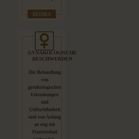
DETAILS
GYNÄKOLOGISCHE
BESCHWERDEN
Die Behandlung
von
gynäkologischen
Erkrankungen
und
Unfruchtbarkeit
sind von Anfang
an eng mit
Franzensbad