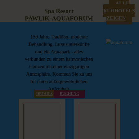
ALLE
Spa Resort
KURHOTELS
PAWLIK‑AQUAFORUM
ZEIGEN
150 Jahre Tradition, moderne
Behandlung, Luxusunterkünfte
und ein Aquapark - alles
verbunden zu einem harmonischen
Ganzen mit einer einzigartigen
Atmosphäre. Kommen Sie zu uns
für einen außergewöhnlichen
Aufenthalt.
DETAILS
BUCHUNG