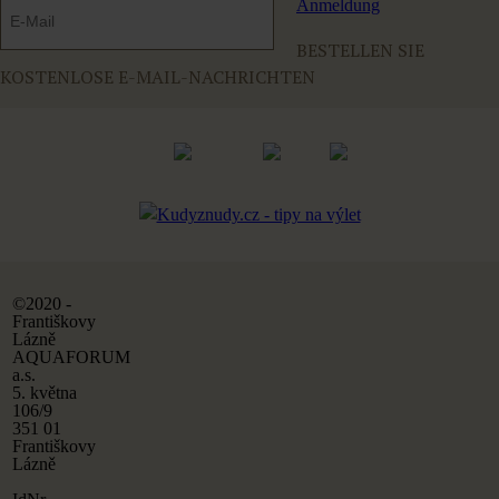
Anmeldung
BESTELLEN SIE
KOSTENLOSE E-MAIL-NACHRICHTEN
©2020 -
Františkovy
Lázně
AQUAFORUM
a.s.
5. května
106/9
351 01
Františkovy
Lázně