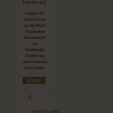
KREISLAUF
Gönnen Sie
Ihrem Herzen
nur das Beste.
Franzensbad
ist traditionell
ein
Kardiologie-
Heilbad mit
nachweislichen
Heilerfolgen.
DETAILS
STÜTZ- UND