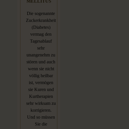
MELLITUS
Die sogenannte
Zuckerkrankheit
(Diabetes)
vermag den
Tagesablauf
sehr
unangenehm zu
stören und auch
wenn sie nicht
völlig heilbar
ist, vermögen
sie Kuren und
Kurtherapien
sehr wirksam zu
korrigieren.
Und so müssen
Sie die