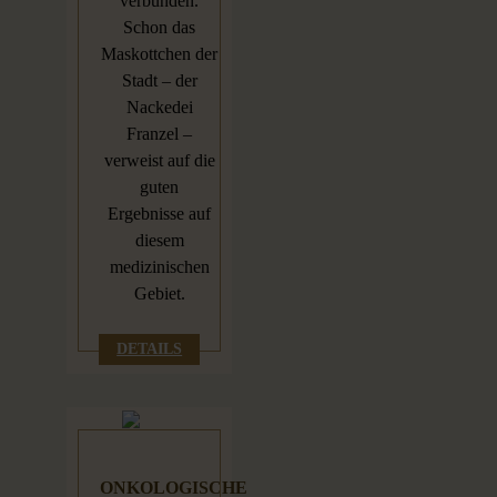
verbunden.
Schon das
Maskottchen der
Stadt – der
Nackedei
Franzel –
verweist auf die
guten
Ergebnisse auf
diesem
medizinischen
Gebiet.
DETAILS
ONKOLOGISCHE