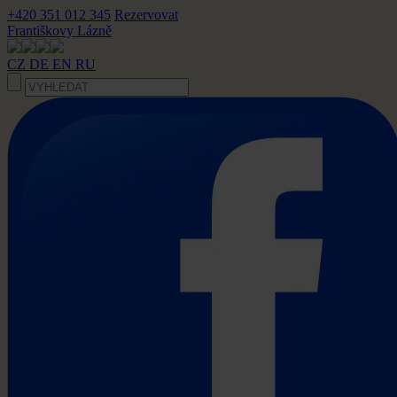
+420 351 012 345
Rezervovat
Františkovy Lázně
CZ
DE
EN
RU