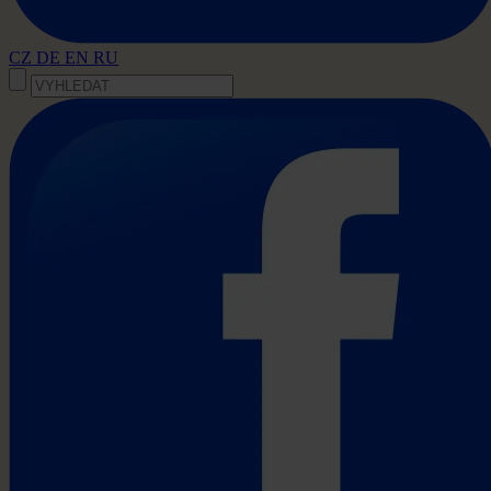
CZ
DE
EN
RU