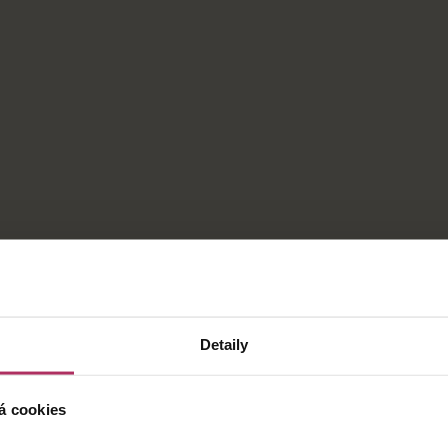
Detaily
á cookies