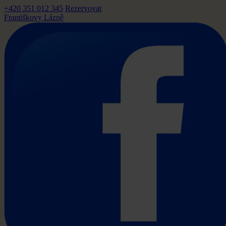
+420 351 012 345
Rezervovat
Františkovy Lázně