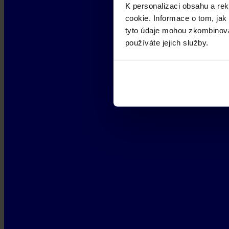
K personalizaci obsahu a re
cookie. Informace o tom, jak
tyto údaje mohou zkombinovat
používáte jejich služby.