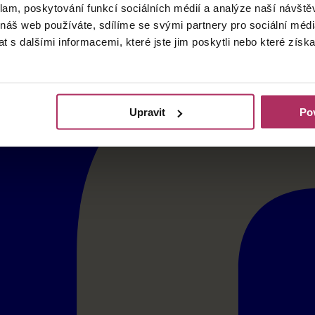
klam, poskytování funkcí sociálních médií a analýze naší návšt
 náš web používáte, sdílíme se svými partnery pro sociální média
 s dalšími informacemi, které jste jim poskytli nebo které získa
Upravit
Pov