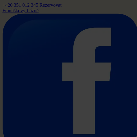
+420 351 012 345
Rezervovat
Františkovy Lázně