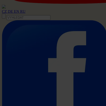
CZ
DE
EN
RU