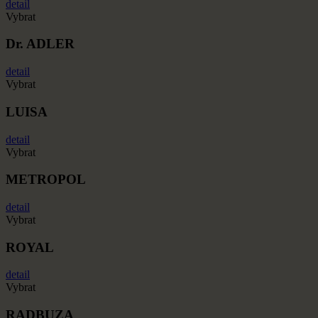
detail
Vybrat
Dr. ADLER
detail
Vybrat
LUISA
detail
Vybrat
METROPOL
detail
Vybrat
ROYAL
detail
Vybrat
RADBUZA