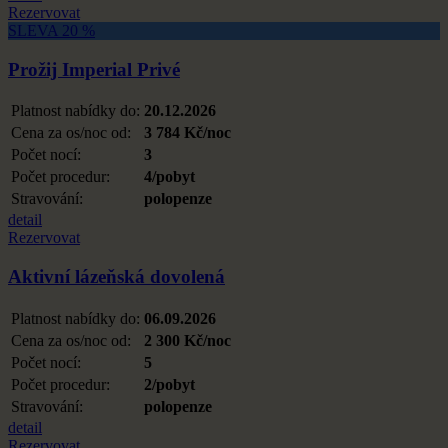
Rezervovat
SLEVA 20 %
Prožij Imperial Privé
Platnost nabídky do:
20.12.2026
Cena za os/noc od:
3 784 Kč/noc
Počet nocí:
3
Počet procedur:
4/pobyt
Stravování:
polopenze
detail
Rezervovat
Aktivní lázeňská dovolená
Platnost nabídky do:
06.09.2026
Cena za os/noc od:
2 300 Kč/noc
Počet nocí:
5
Počet procedur:
2/pobyt
Stravování:
polopenze
detail
Rezervovat