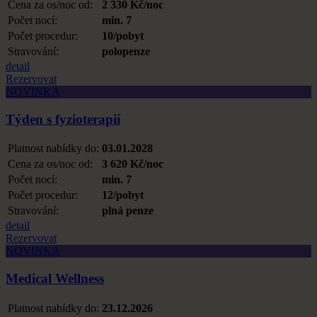
Cena za os/noc od:
2 330 Kč/noc
Počet nocí:
min. 7
Počet procedur:
10/pobyt
Stravování:
polopenze
detail
Rezervovat
NOVINKA
Týden s fyzioterapií
Platnost nabídky do:
03.01.2028
Cena za os/noc od:
3 620 Kč/noc
Počet nocí:
min. 7
Počet procedur:
12/pobyt
Stravování:
plná penze
detail
Rezervovat
NOVINKA
Medical Wellness
Platnost nabídky do:
23.12.2026