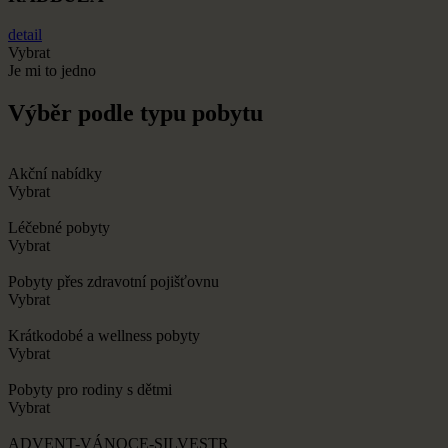
detail
Vybrat
Je mi to jedno
Výběr podle typu pobytu
Akční nabídky
Vybrat
Léčebné pobyty
Vybrat
Pobyty přes zdravotní pojišťovnu
Vybrat
Krátkodobé a wellness pobyty
Vybrat
Pobyty pro rodiny s dětmi
Vybrat
ADVENT-VÁNOCE-SILVESTR