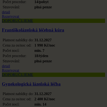
Počet procedur:
14/pobyt
Stravování:
plná penze
detail
Rezervovat
DOPORUČUJEME
Františkolázeňská léčebná kúra
Platnost nabídky do:
31.12.2027
Cena za os/noc od:
1 990 Kč/noc
Počet nocí:
min. 7
Počet procedur:
18/týden
Stravování:
plná penze
detail
Rezervovat
DOPORUČUJEME
Gynekologická lázeňská léčba
Platnost nabídky do:
31.12.2027
Cena za os/noc od:
2 400 Kč/noc
Počet nocí:
min. 14