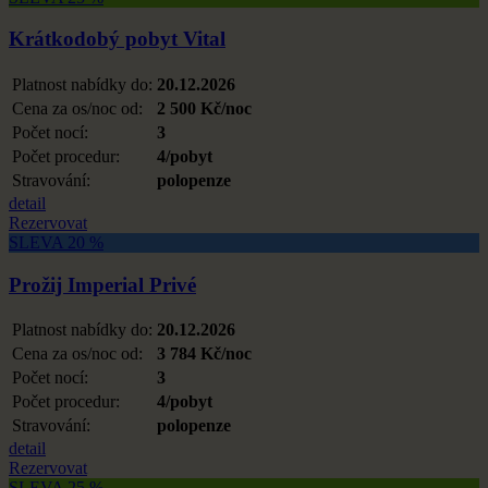
Krátkodobý pobyt Vital
Platnost nabídky do:
20.12.2026
Cena za os/noc od:
2 500 Kč/noc
Počet nocí:
3
Počet procedur:
4/pobyt
Stravování:
polopenze
detail
Rezervovat
SLEVA 20 %
Prožij Imperial Privé
Platnost nabídky do:
20.12.2026
Cena za os/noc od:
3 784 Kč/noc
Počet nocí:
3
Počet procedur:
4/pobyt
Stravování:
polopenze
detail
Rezervovat
SLEVA 25 %