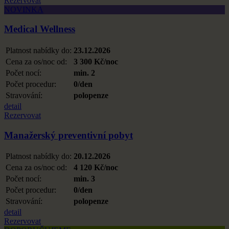
Rezervovat
NOVINKA
Medical Wellness
Platnost nabídky do:
23.12.2026
Cena za os/noc od:
3 300 Kč/noc
Počet nocí:
min. 2
Počet procedur:
0/den
Stravování:
polopenze
detail
Rezervovat
Manažerský preventivní pobyt
Platnost nabídky do:
20.12.2026
Cena za os/noc od:
4 120 Kč/noc
Počet nocí:
min. 3
Počet procedur:
0/den
Stravování:
polopenze
detail
Rezervovat