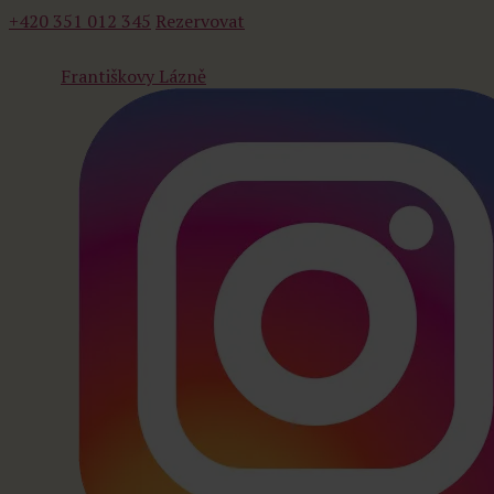
+420 351 012 345
Rezervovat
Františkovy Lázně