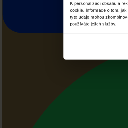
K personalizaci obsahu a re
cookie. Informace o tom, jak
tyto údaje mohou zkombinovat
používáte jejich služby.