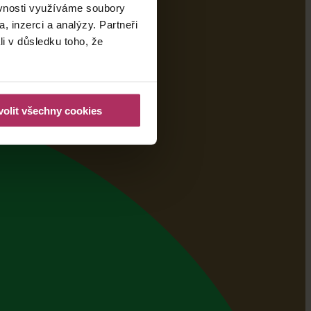
ěvnosti využíváme soubory
, inzerci a analýzy. Partneři
li v důsledku toho, že
olit všechny cookies