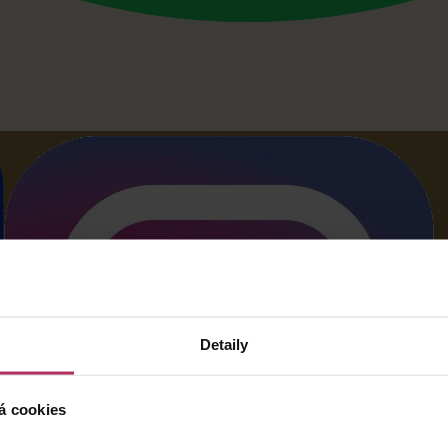
Detaily
á cookies