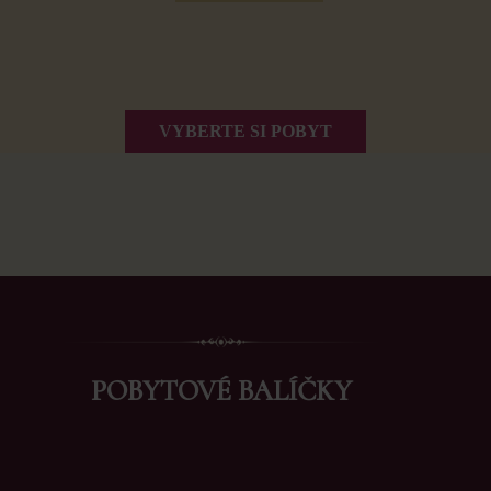
VYBERTE SI POBYT
POBYTOVÉ BALÍČKY