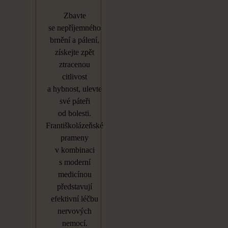
Zbavte
se
nepříjemného
brnění a
pálení,
získejte zpět
ztracenou
citlivost
a
hybnost, ulevte
své páteři
od
bolesti.
Františkolázeňské
prameny
v
kombinaci
s
moderní
medicínou
představují
efektivní léčbu
nervových
nemocí.