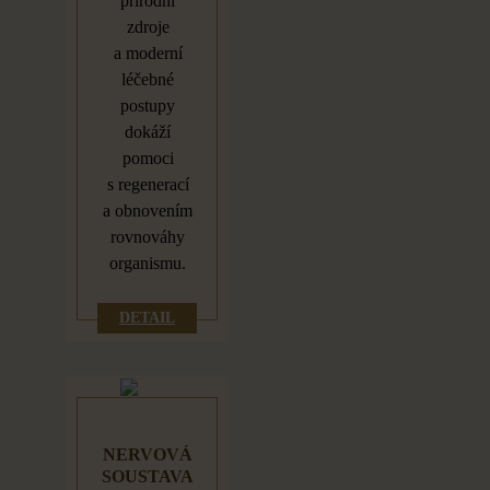
přírodní
zdroje
a
moderní
léčebné
postupy
dokáží
pomoci
s
regenerací
a
obnovením
rovnováhy
organismu.
DETAIL
NERVOVÁ
SOUSTAVA