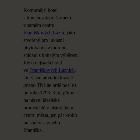
Komornější hotel
s
francouzským šarmem
v
samém centru
Františkových Lázní
, jako
stvořený pro
luxusní
ubytování s
výbornou
snídaní s
bohatým výběrem.
Jde o
nejstarší hotel
ve
Františkových Lázních
,
který své původní krásné
jméno Tři lilie hrdě nosí už
od
roku 1793. Stojí přímo
na
hlavní lázeňské
promenádě v
historickém
centru města, jen pár kroků
od
sochy slavného
Františka.