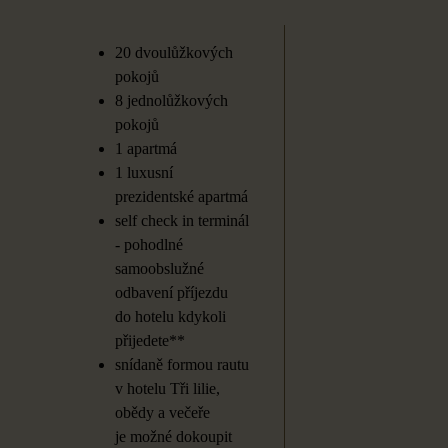
20 dvoulůžkových
pokojů
8 jednolůžkových
pokojů
1 apartmá
1 luxusní
prezidentské apartmá
self check in terminál
- pohodlné
samoobslužné
odbavení příjezdu
do
hotelu kdykoli
přijedete**
snídaně formou rautu
v
hotelu Tři lilie,
obědy a
večeře
je
možné dokoupit