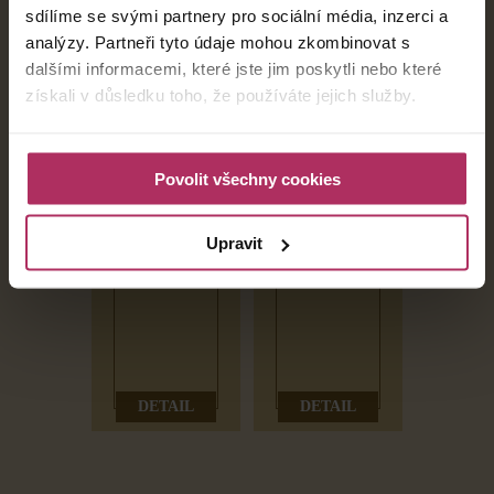
sdílíme se svými partnery pro sociální média, inzerci a
analýzy. Partneři tyto údaje mohou zkombinovat s
dalšími informacemi, které jste jim poskytli nebo které
získali v důsledku toho, že používáte jejich služby.
Povolit všechny cookies
PREZIDENTSKÉ
Upravit
APARTMÁ
APARTMÁ
DETAIL
DETAIL