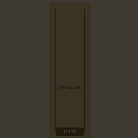
DELUXE
DETAIL