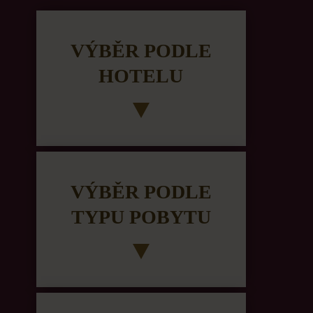
VÝBĚR PODLE
HOTELU
VÝBĚR PODLE
TYPU POBYTU