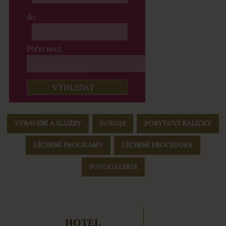
do:
Počet nocí:
TŘI LILIE
VYBAVENÍ A SLUŽBY
POKOJE
POBYTOVÉ BALÍČKY
LÉČEBNÉ PROGRAMY
LÉČEBNÉ PROCEDURY
FOTOGALERIE
HOTEL