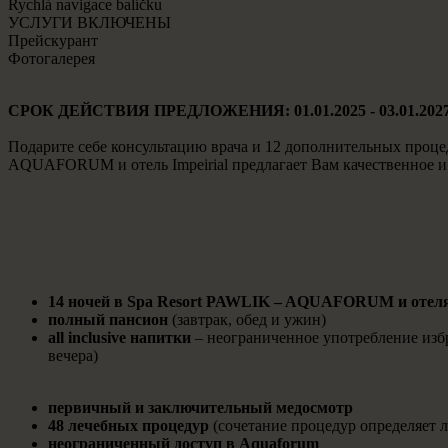
Rychlá navigace balíčku
УСЛУГИ ВКЛЮЧЕНЫ
Прейскурант
Фотогалерея
СРОК ДЕЙСТВИЯ ПРЕДЛОЖЕНИЯ: 01.01.2025 - 03.01.202
Подарите себе консультацию врача и 12 дополнительных проц
AQUAFORUM и отель Impeirial предлагает Вам качественное и
14 ночей в Spa Resort PAWLIK – AQUAFORUM и отеля
полный пансион
(завтрак, обед и ужин)
all inclusive напитки
– неограниченное употребление избр
вечера)
первичный и заключительный медосмотр
48 лечебных процедур
(сочетание процедур определяет 
неограниченный доступ в Aquaforum