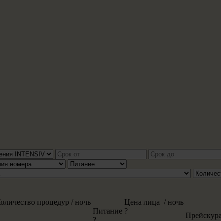
оличество процедур / ночь
Цена лица / ночь
Питание
?
Прейскур
?