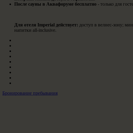
После сауны в Аквафоруме бесплатно
- только для го
Для отеля Imperial действует:
доступ в велнес-зону; мин
напитки all-inclusive.
Бронирование пребывания