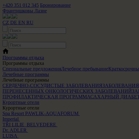
+420 351 012 345
Бронирование
Франтишковы Лазне
CZ
DE
EN
RU
Программы отдыха
Программы отдыха
Специальные предложения
Лечебное пребывание
Краткосрочны
Лечебные программы
Лечебные программы
СЕРДЕЧНО-СОСУДИСТЫЕ ЗАБОЛЕВАНИЯ
ЗАБОЛЕВАНИЯ
ПЕРЕНЕСЕННЫХ ОНКОЛОГИЧЕСКИХ ЗАБОЛЕВАНИЙ
ЗА
ПРОФИЛАКТИЧЕСКАЯ ПРОГРАММА
САХАРНЫЙ ДИАБЕ
Курортные отели
Курортные отели
Spa Resort PAWLIK-AQUAFORUM
Imperial
TŘI LILIE
BELVEDERE
Dr. ADLER
LUISA