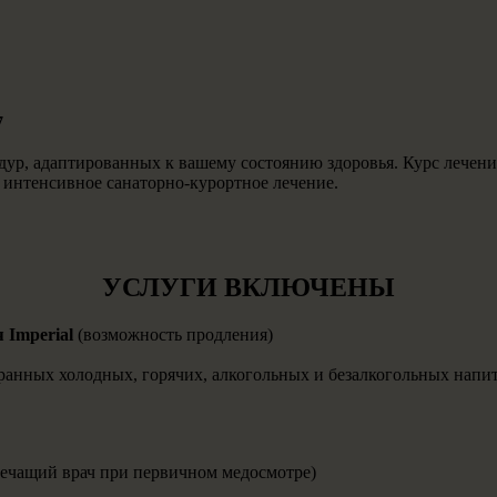
7
едур, адаптированных к вашему состоянию здоровья. Курс леч
 интенсивное санаторно-курортное лечение.
УСЛУГИ ВКЛЮЧЕНЫ
 Imperial
(возможность продления)
анных холодных, горячих, алкогольных и безалкогольных напит
лечащий врач при первичном медосмотре)