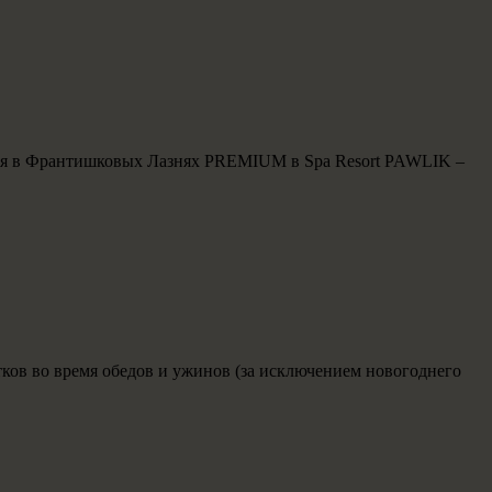
ения в Франтишковых Лазнях PREMIUM в Spa Resort PAWLIK –
ков во время обедов и ужинов (за исключением новогоднего