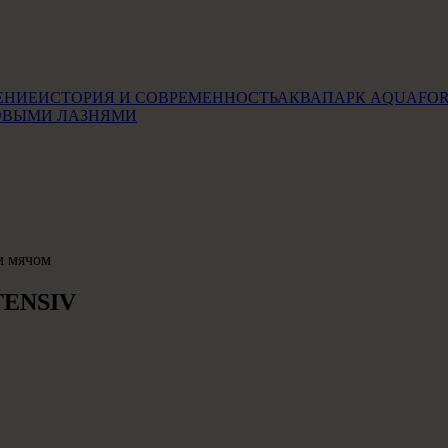
ЕНИЕ
ИСТОРИЯ И СОВРЕМЕННОСТЬ
АКВАПАРК AQUAFO
ОВЫМИ ЛАЗНЯМИ
TENSIV