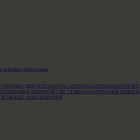
е и велнес-программы
 ОПОРНО-ДВИГАТЕЛЬНОГО АППАРАТА
ГИНЕКОЛОГИЧЕС
БОЛЕВАНИЯ НЕРВНОЙ СИСТЕМЫ
ЗАБОЛЕВАНИЯ ПИЩЕВ
Т
КОЖНЫЕ ЗАБОЛЕВАНИЯ