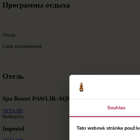
Программы отдыха
Отель
Срок проживания
Отель
Spa Resort PAWLIK-AQUAFORUM
Souhlas
ДЕТАЛИ
Выбирать
Imperial
Tato webová stránka použív