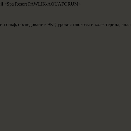
стей «Spa Resort PAWLIK-AQUAFORUM»
и-гольф; обследование ЭКГ, уровня глюкозы и холестерина; анал