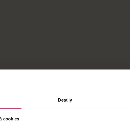
Detaily
á cookies