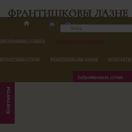
ФРАНТИШКОВЫ ЛАЗНЕ
CZ
DE
EN
RU
ПРОГРАММЫ ОТДЫХА
ЛЕЧЕБНЫЕ ПРОГРАММЫ
КУРОРТНЫЕ ОТЕЛИ
ФРАНТИШКОВЫ ЛАЗНЕ
КОНТАКТЫ
Забронировать отдых
Контакты