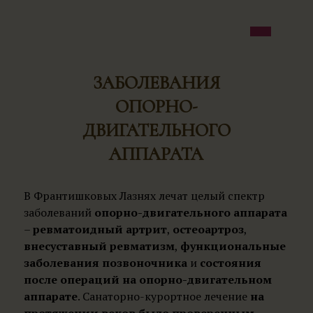
ЗАБОЛЕВАНИЯ
ОПОРНО-
ДВИГАТЕЛЬНОГО
АППАРАТА
В Франтишковых Лазнях лечат целый спектр
заболеваний
опорно-двигательного аппарата
–
ревматоидный артрит
,
остеоартроз
,
внесуставный ревматизм
,
функциональные
заболевания позвоночника
и
состояния
после операций на опорно-двигательном
аппарате
. Санаторно-курортное лечение
на