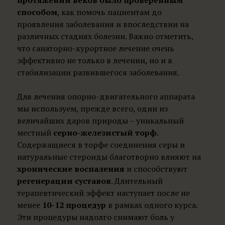
протяжении веков было проверенным
способом
, как помочь пациентам до
проявления заболевания и впоследствии на
различных стадиях болезни. Важно отметить,
что санаторно-курортное лечение очень
эффективно не только в лечении, но и в
стабилизации развившегося заболевания.
Для лечения опорно-двигательного аппарата
мы используем, прежде всего, один из
величайших даров природы – уникальный
местный
серно-железистый торф
.
Содержащиеся в торфе соединения серы и
натуральные стероиды благотворно влияют на
хронические воспаления
и способствуют
регенерации суставов
. Длительный
терапевтический эффект наступает после не
менее
10-12 процедур
в рамках одного курса.
Эти процедуры надолго снимают боль у