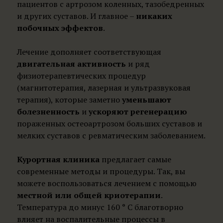
пациентов с артрозом коленных, тазобедренных
и других суставов. И главное –
никаких
побочных эффектов
.
Лечение дополняет соответствующая
двигательная активность
и ряд
физиотерапевтических процедур
(магнитотерапия, лазерная и ультразвуковая
терапия), которые заметно
уменьшают
болезненность
и
ускоряют регенерацию
пораженных остеоартрозом больших суставов и
мелких суставов с ревматическим заболеванием.
Курортная клиника
предлагает самые
современные методы и процедуры. Так, вы
можете воспользоваться лечением с помощью
местной или общей криотерапии
.
Температура до минус 160 ° С благотворно
влияет на воспалительные процессы в