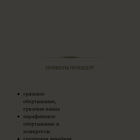
ПРИМЕРЫ ПРОЦЕДУР
грязевое
обертывание,
грязевая ванна
парафиновое
обертывание и
компрессы
групповая лечебная