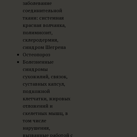
заболевание
соединительной
ткани: системная
красная волчанка,
полимиозит,
склеродермия,
синдром Шегрена
Остеопороз
Болезненные
синдромы
сухожилий, связок,
суставных капсул,
подкожной
клетчатки, жировых
отложений и
скелетных мышц, в
том числе
нарушения,
вызванные работой с