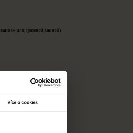
ыванием или грязевой ванной)
Více o cookies