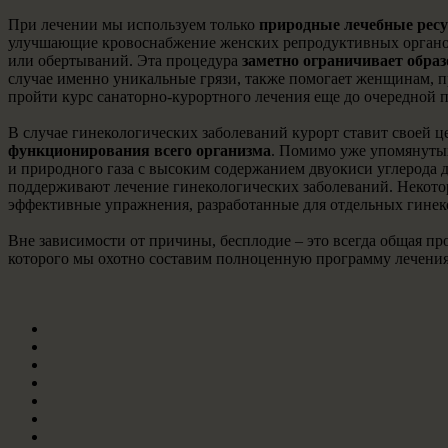
При лечении мы используем только
природные лечебные рес
улучшающие кровоснабжение женских репродуктивных органов 
или обертываний. Эта процедура
заметно ограничивает образ
случае именно уникальные грязи, также помогает женщинам,
пройти курс санаторно-курортного лечения еще до очередной 
В случае гинекологических заболеваний курорт ставит своей ц
функционирования всего организма
. Помимо уже упомянутых
и природного газа с высоким содержанием двуокиси углерода 
поддерживают лечение гинекологических заболеваний. Некото
эффективные упражнения, разработанные для отдельных гинек
Вне зависимости от причины, бесплодие – это всегда общая 
которого мы охотно составим полноценную программу лечения