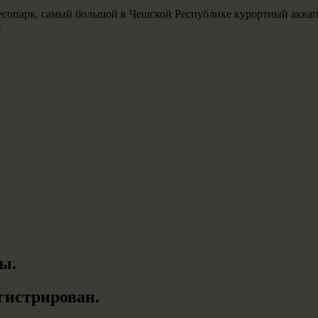
есопарк, самый большой в Чешской Республике курортный аквап
.
ы.
гистрирован.