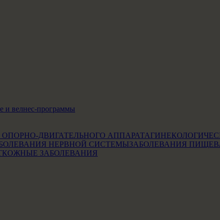
е и велнес-программы
 ОПОРНО-ДВИГАТЕЛЬНОГО АППАРАТА
ГИНЕКОЛОГИЧЕС
БОЛЕВАНИЯ НЕРВНОЙ СИСТЕМЫ
ЗАБОЛЕВАНИЯ ПИЩЕВ
Т
КОЖНЫЕ ЗАБОЛЕВАНИЯ