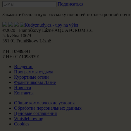
Подписаться
Закажите бесплатную рассылку новостей по электронной почте
©2020 - Františkovy Lázně AQUAFORUM a.s.
5. května 106/9
351 01 Františkovy Lázně
ИН: 10989391
ИНН: CZ10989391
Введение
Программы отдыха
Курортные отели
Франтишковы Лазне
Новости
Контакты
Общие коммерческие условия
Обработка персональных данных
Ценовые соглашения
Whistleblowing
Cookies