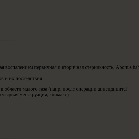
 воспалением первичная и вторичная стерильность, Abortus habi
в и их последствия
в области малого таза (напр. после операции аппендицита)
гулярная менструация, климакс)