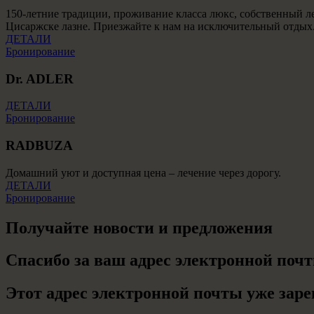
150-летние традиции, проживание класса люкс, собственный л
Цисаржске лазне. Приезжайте к нам на исключительный отдых
ДЕТАЛИ
Бронирование
Dr. ADLER
ДЕТАЛИ
Бронирование
RADBUZA
Домашний уют и доступная цена – лечение через дорогу.
ДЕТАЛИ
Бронирование
Получайте новости и предложения
Спасибо за ваш адрес электронной почт
Этот адрес электронной почты уже заре