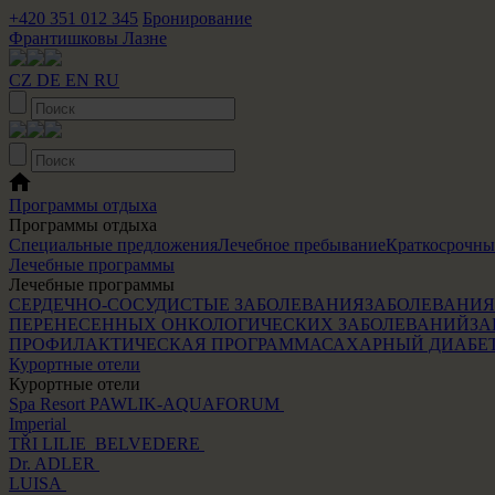
+420 351 012 345
Бронирование
Франтишковы Лазне
CZ
DE
EN
RU
Программы отдыха
Программы отдыха
Специальные предложения
Лечебное пребывание
Краткосрочны
Лечебные программы
Лечебные программы
СЕРДЕЧНО-СОСУДИСТЫЕ ЗАБОЛЕВАНИЯ
ЗАБОЛЕВАНИЯ
ПЕРЕНЕСЕННЫХ ОНКОЛОГИЧЕСКИХ ЗАБОЛЕВАНИЙ
ЗА
ПРОФИЛАКТИЧЕСКАЯ ПРОГРАММА
САХАРНЫЙ ДИАБЕ
Курортные отели
Курортные отели
Spa Resort PAWLIK-AQUAFORUM
Imperial
TŘI LILIE
BELVEDERE
Dr. ADLER
LUISA