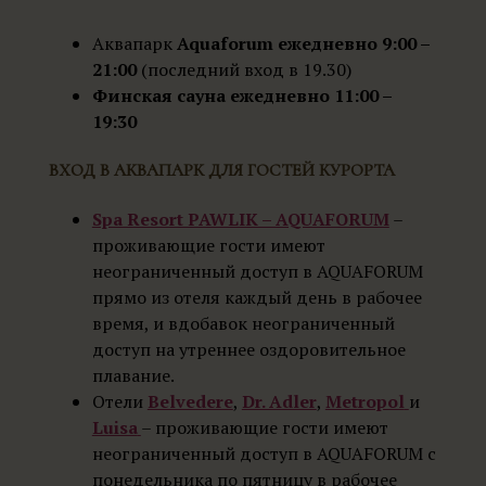
Аквапарк
Aquaforum ежедневно 9:00 –
21:00
(последний вход в 19.30)
Финская сауна ежедневно 11:00 –
19:30
ВХОД В АКВАПАРК ДЛЯ ГОСТЕЙ КУРОРТА
Spa Resort PAWLIK – AQUAFORUM
–
проживающие гости имеют
неограниченный доступ в AQUAFORUM
прямо из отеля каждый день в рабочее
время, и вдобавок неограниченный
доступ на утреннее оздоровительное
плавание.
Отели
Belvedere
,
Dr. Adler
,
Metropol
и
Luisa
– проживающие гости имеют
неограниченный доступ в AQUAFORUM с
понедельника по пятницу в рабочее