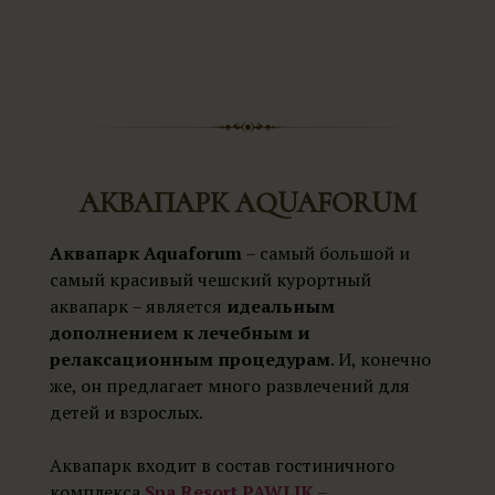
АКВАПАРК AQUAFORUM
Аквапарк Aquaforum
– самый большой и
самый красивый чешский курортный
аквапарк – является
идеальным
дополнением к лечебным и
релаксационным процедурам
. И, конечно
же, он предлагает много развлечений для
детей и взрослых.
Аквапарк входит в состав гостиничного
комплекса
Spa Resort PAWLIK –