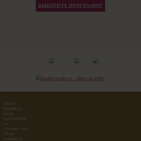
ВЫБЕРИТЕ ПРОГРАММУ
©2020 -
Františkovy
Lázně
AQUAFORUM
a.s.
5. května 106/9
351 01
Františkovy