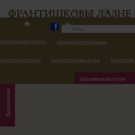
ФРАНТИШКОВЫ ЛАЗНЕ
CZ
DE
EN
RU
ПРОГРАММЫ ОТДЫХА
ЛЕЧЕБНЫЕ ПРОГРАММЫ
КУРОРТНЫЕ ОТЕЛИ
ФРАНТИШКОВЫ ЛАЗНЕ
КОНТАКТЫ
Забронировать отдых
Контакты