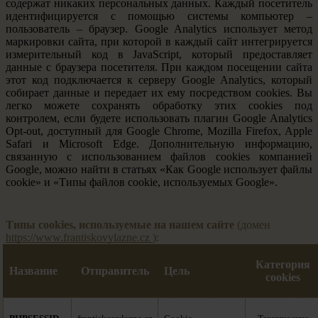
содержат никаких персональных данных. Каждый посетитель
идентифицируется с помощью системы компьютер –
пользователь – браузер. Google Analytics использует метод
маркировки сайта, при которой в каждый сайт интегрируется
измерительный код в JavaScript, который предоставляет
данные с браузера посетителя. При каждом посещении сайта
этот код подключается к серверу Google Analytics, который
собирает данные и передает их ему посредством cookies. Вы
легко можете сохранять обработку этих cookies под
контролем, если будете использовать плагин Google Analytics
Opt-out, доступный для Google Chrome, Mozilla Firefox, Apple
Safari и Microsoft Edge. Дополнительную информацию,
связанную с использованием файлов cookies компанией
Google, можно найти в статьях «Как Google использует файлы
cookie» и «Типы файлов cookie, используемых Google».
Типы cookies, используемые на нашем сайте
(домен
https://www.frantiskovylazne.cz
)
:
Категория
Название
Отправитель
Цель
cookies