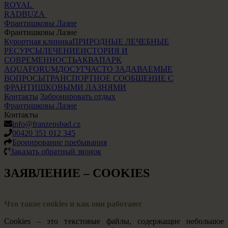
ROYAL
RADBUZA
Франтишковы Лазне
Франтишковы Лазне
Курортная клиника
ПРИРОДНЫЕ ЛЕЧЕБНЫЕ
РЕСУРСЫ
ЛЕЧЕНИЕ
ИСТОРИЯ И
СОВРЕМЕННОСТЬ
АКВАПАРК
AQUAFORUM
ДОСУГ
ЧАСТО ЗАДАВАЕМЫЕ
ВОПРОСЫ
ТРАНСПОРТНОЕ СООБЩЕНИЕ С
ФРАНТИШКОВЫМИ ЛАЗНЯМИ
Контакты
Забронировать отдых
Франтишковы Лазне
Контакты
info@franzensbad.cz
00420 351 012 345
Бронирование пребывания
Заказать обратный звонок
ЗАЯВЛЕНИЕ – COOKIES
Что такое cookies и как они работают
Cookies – это текстовые файлы, содержащие небольшое