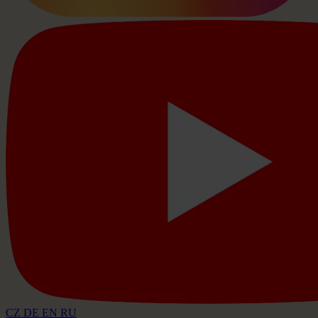
CZ
DE
EN
RU