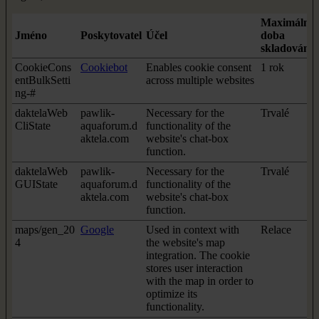
Maximální
Jméno
Poskytovatel
Účel
doba
skladování
CookieCons
Cookiebot
Enables cookie consent
1 rok
entBulkSetti
across multiple websites
ng-#
daktelaWeb
pawlik-
Necessary for the
Trvalé
CliState
aquaforum.d
functionality of the
aktela.com
website's chat-box
function.
daktelaWeb
pawlik-
Necessary for the
Trvalé
GUIState
aquaforum.d
functionality of the
aktela.com
website's chat-box
function.
maps/gen_20
Google
Used in context with
Relace
4
the website's map
integration. The cookie
stores user interaction
with the map in order to
optimize its
functionality.