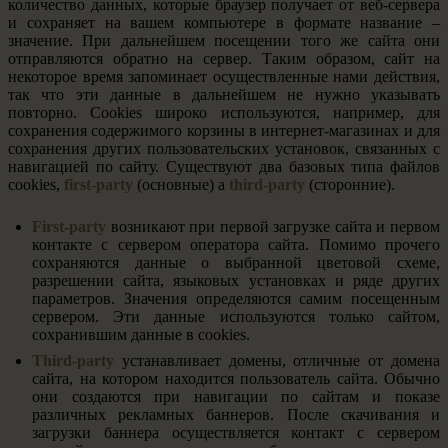
количество данных, которые браузер получает от веб-сервера
и сохраняет на вашем компьютере в формате название –
значение. При дальнейшем посещении того же сайта они
отправляются обратно на сервер. Таким образом, сайт на
некоторое время запоминает осуществленные нами действия,
так что эти данные в дальнейшем не нужно указывать
повторно. Cookies широко используются, например, для
сохранения содержимого корзины в интернет-магазинах и для
сохранения других пользовательских установок, связанных с
навигацией по сайту. Существуют два базовых типа файлов
cookies,
first-party
(основные) a
third-party
(сторонние).
First-party
возникают при первой загрузке сайта и первом
контакте с сервером оператора сайта. Помимо прочего
сохраняются данные о выбранной цветовой схеме,
разрешении сайта, языковых установках и ряде других
параметров. Значения определяются самим посещенным
сервером. Эти данные используются только сайтом,
сохранившим данные в cookies.
Third-party
устанавливает домены, отличные от домена
сайта, на котором находится пользователь сайта. Обычно
они создаются при навигации по сайтам и показе
различных рекламных баннеров. После скачивания и
загрузки баннера осуществляется контакт с сервером